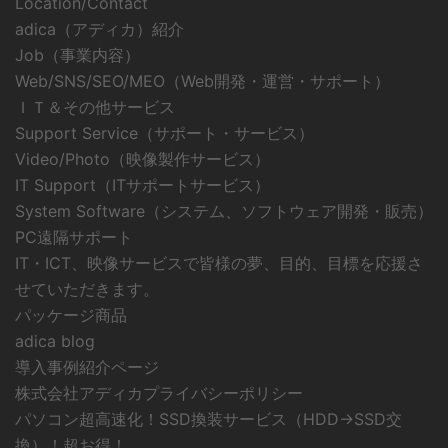
Location/Contact
adica（アディカ）紹介
Job（事業内容）
Web/SNS/SEO/MEO（Web開発・運営・サポート）
ＩＴ＆その他サービス
Support Service（サポート・サービス）
Video/Photo（映像製作サービス）
IT Support（ITサポートサービス）
System Software（システム、ソフトウェア開発・販売）
PC遠隔サポート
IT・ICT、映像サービスで皆様の夢、目的、目標を応援さ
せていただきます。
パッケージ商品
adica blog
導入事例紹介ページ
株式会社アディカプライバシーポリシー
パソコン超高速化！SSD換装サービス（HDD→SSD交
換）！超お得！