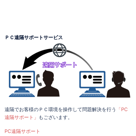
ＰＣ遠隔サポートサービス
遠隔でお客様のＰＣ環境を操作して問題解決を行う
「PC
遠隔サポート」
もございます。
PC遠隔サポート