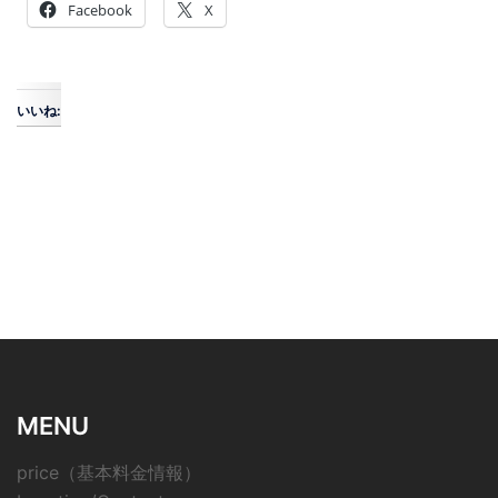
Facebook
X
いいね:
MENU
price（基本料金情報）