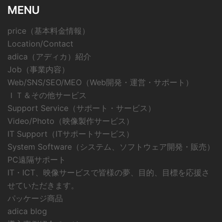
MENU
price（基本料金情報）
Location/Contact
adica（アディカ）紹介
Job（事業内容）
Web/SNS/SEO/MEO（Web開発・運営・サポート）
ＩＴ＆その他サービス
Support Service（サポート・サービス）
Video/Photo（映像製作サービス）
IT Support（ITサポートサービス）
System Software（システム、ソフトウェア開発・販売）
PC遠隔サポート
IT・ICT、映像サービスで皆様の夢、目的、目標を応援さ
せていただきます。
パッケージ商品
adica blog