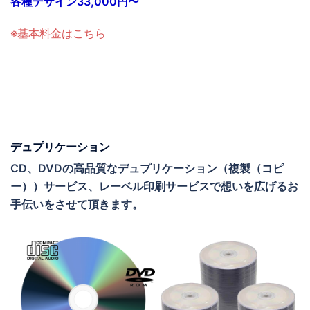
各種デザイン33,000円〜
※基本料金はこちら
デュプリケーション
CD、DVDの高品質なデュプリケーション（複製（コピ
ー））サービス、レーベル印刷サービスで想いを広げるお
手伝いをさせて頂きます。