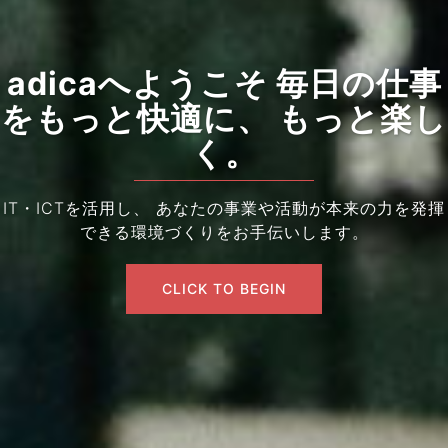
adicaへようこそ 毎日の仕事
をもっと快適に、 もっと楽し
く。
IT・ICTを活用し、 あなたの事業や活動が本来の力を発揮
できる環境づくりをお手伝いします。
CLICK TO BEGIN
CLICK TO BEGIN