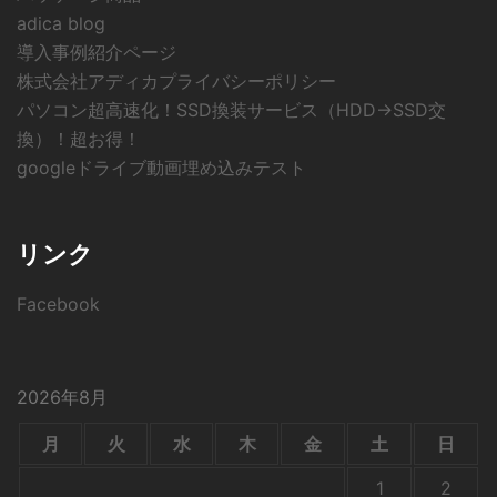
adica blog
導入事例紹介ページ
株式会社アディカプライバシーポリシー
パソコン超高速化！SSD換装サービス（HDD→SSD交
換）！超お得！
googleドライブ動画埋め込みテスト
リンク
Facebook
2026年8月
月
火
水
木
金
土
日
1
2