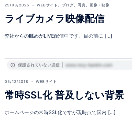
25/03/2025
WEBサイト
、
ブログ
、
写真
、
画像・映像
ライブカメラ映像配信
弊社からの眺めがLIVE配信中です。目の前に […]
05/12/2018
WEBサイト
常時SSL化 普及しない背景
ホームページの常時SSL化ですが現時点で国内 […]