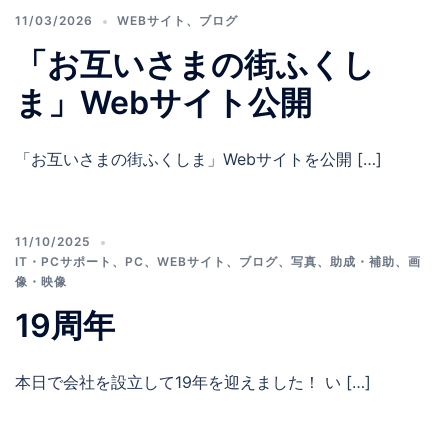
11/03/2026
WEBサイト
、
ブログ
「お互いさまの街ふくし
ま」Webサイト公開
「お互いさまの街ふくしま」Webサイトを公開 […]
11/10/2025
IT・PCサポート
、
PC
、
WEBサイト
、
ブログ
、
写真
、
助成・補助
、
画
像・映像
19周年
本日で会社を設立して19年を迎えました！ い […]