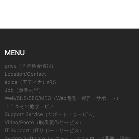
MENU
price（基本料金情報）
Location/Contact
adica（アディカ）紹介
Job（事業内容）
Web/SNS/SEO/MEO（Web開発・運営・サポート）
ＩＴ＆その他サービス
Support Service（サポート・サービス）
Video/Photo（映像製作サービス）
IT Support（ITサポートサービス）
System Software（システム、ソフトウェア開発・販売）