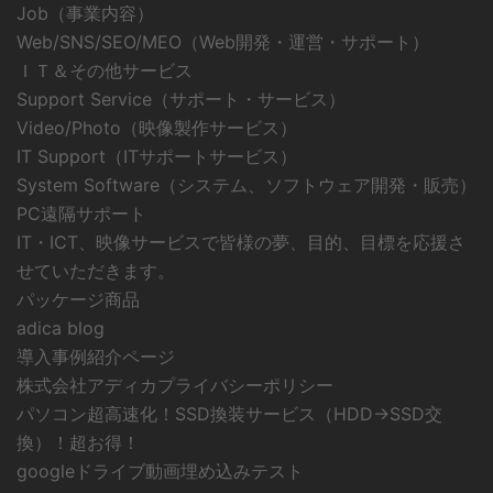
Job（事業内容）
Web/SNS/SEO/MEO（Web開発・運営・サポート）
ＩＴ＆その他サービス
Support Service（サポート・サービス）
Video/Photo（映像製作サービス）
IT Support（ITサポートサービス）
System Software（システム、ソフトウェア開発・販売）
PC遠隔サポート
IT・ICT、映像サービスで皆様の夢、目的、目標を応援さ
せていただきます。
パッケージ商品
adica blog
導入事例紹介ページ
株式会社アディカプライバシーポリシー
パソコン超高速化！SSD換装サービス（HDD→SSD交
換）！超お得！
googleドライブ動画埋め込みテスト