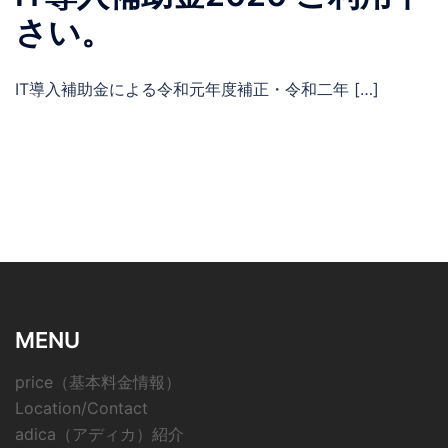
さい。
IT導入補助金による令和元年度補正・令和二年 […]
MENU
price（基本料金情報）
Location/Contact
adica（アディカ）紹介