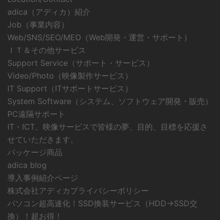
adica（アディカ）紹介
Job（事業内容）
Web/SNS/SEO/MEO（Web開発・運営・サポート）
ＩＴ＆その他サービス
Support Service（サポート・サービス）
Video/Photo（映像製作サービス）
IT Support（ITサポートサービス）
System Software（システム、ソフトウェア開発・販売）
PC遠隔サポート
IT・ICT、映像サービスで皆様の夢、目的、目標を応援さ
せていただきます。
パッケージ商品
adica blog
導入事例紹介ページ
株式会社アディカプライバシーポリシー
パソコン超高速化！SSD換装サービス（HDD→SSD交
換）！超お得！