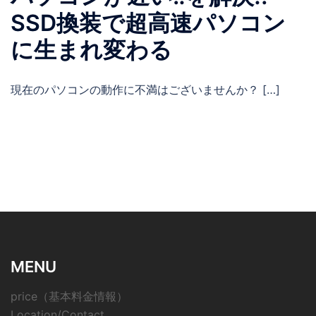
SSD換装で超高速パソコン
に生まれ変わる
現在のパソコンの動作に不満はございませんか？ […]
MENU
price（基本料金情報）
Location/Contact